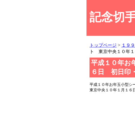
記念切手
トップページ
>
１９９
ト 東京中央１０年１
平成１０年お
６日 初日印
平成１０年お年玉小型
東京中央１０年１月１６