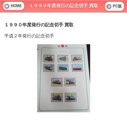
１９９０年度発行の記念切手 買取
HOME
PC版
１９９０年度発行の記念切手 買取
平成２年発行の記念切手