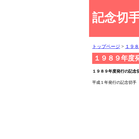
記念切手
トップページ
>
１９８
１９８９年度
１９８９年度発行の記念切
平成１年発行の記念切手