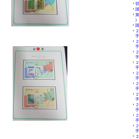
切
国
第
)
国
手
手
手
手
手
手
手
手
手
手