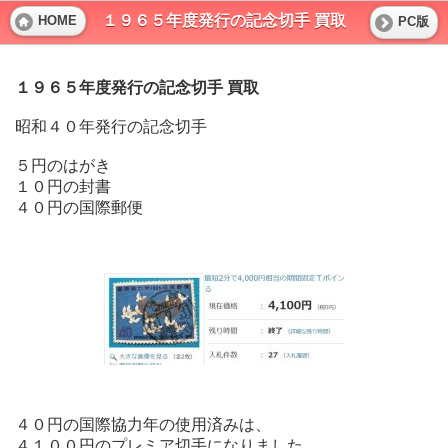
１９６５年度発行の記念切手 買取
HOME
PC版
１９６５年度発行の記念切手 買取
昭和４０年発行の記念切手
５円のはがき
１０円の封書
４０円の国際郵便
４０円の国際協力年の使用済みは、
４１００円のプレミア切手になりました。