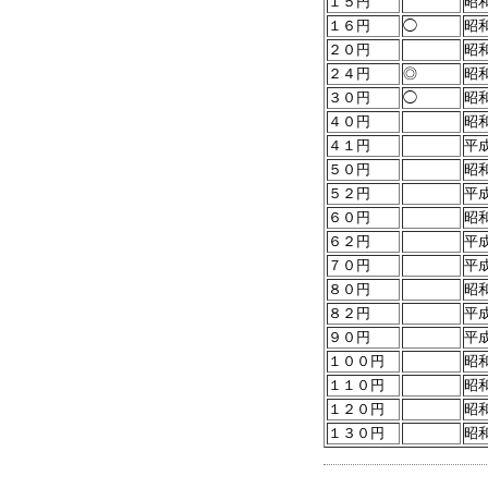
１５円
昭
１６円
◯
昭
２０円
昭
２４円
◎
昭
３０円
◯
昭
４０円
昭
４１円
平
５０円
昭
５２円
平
６０円
昭
６２円
平
７０円
平
８０円
昭
８２円
平
９０円
平
１００円
昭
１１０円
昭
１２０円
昭
１３０円
昭