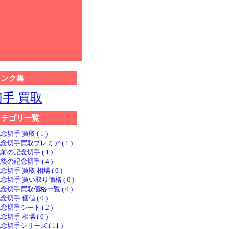
リンク集
切手 買取
カテゴリ一覧
念切手 買取 ( 1 )
念切手買取プレミア ( 1 )
前の記念切手 ( 1 )
後の記念切手 ( 4 )
念切手 買取 相場 ( 0 )
念切手 買い取り価格 ( 0 )
念切手買取価格一覧 ( 0 )
念切手 価値 ( 0 )
念切手シート ( 2 )
念切手 相場 ( 0 )
念切手シリーズ ( 11 )