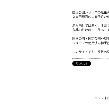
国定公園シリーズの最後
２０円額面の１５倍近い
満月消しでは無く、８割
入札の件数は１７件あり
国立公園・国定公園や切
シリーズの使用済み切手
このサイトでも、複数の
コメント