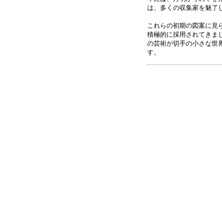
は、多くの収集家を魅了
これらの初期の図案に見
積極的に採用されてきま
の芸術が切手の小さな世
す。