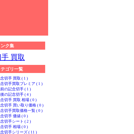
リンク集
切手 買取
カテゴリ一覧
念切手 買取 ( 1 )
念切手買取プレミア ( 1 )
前の記念切手 ( 1 )
後の記念切手 ( 4 )
念切手 買取 相場 ( 0 )
念切手 買い取り価格 ( 0 )
念切手買取価格一覧 ( 0 )
念切手 価値 ( 0 )
念切手シート ( 2 )
念切手 相場 ( 0 )
念切手シリーズ ( 11 )